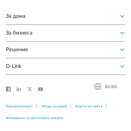
За дома
За бизнеса
Решения
D‑Link
BG|BG
Поверителност
Общи условия
Карта на сайта
Абониране за регулярни новини