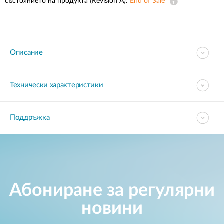
състоянието на продукта (Revision A):
End of Sale
Описание
Технически характеристики
Поддръжка
Абониране за регулярни
новини