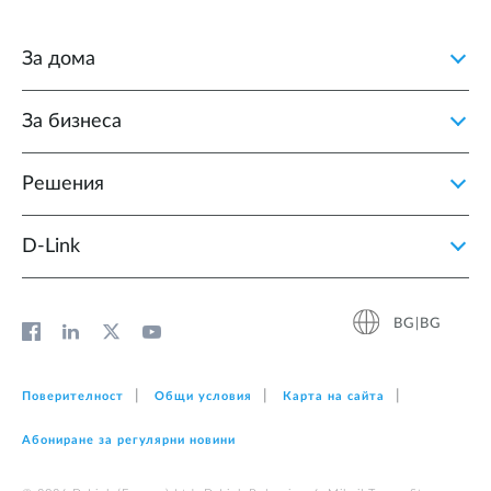
За дома
За бизнеса
Решения
D‑Link
BG|BG
Поверителност
Общи условия
Карта на сайта
Абониране за регулярни новини