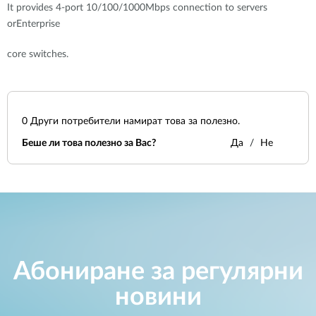
It provides 4-port 10/100/1000Mbps connection to servers
orEnterprise
core switches.
0
Други потребители намират това за полезно.
Беше ли това полезно за Вас?
Да
Не
Абониране за регулярни
новини