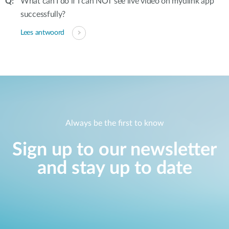
What can I do if I can NOT see live video on mydlink app
successfully?
Lees antwoord
Always be the first to know
Sign up to our newsletter
and stay up to date