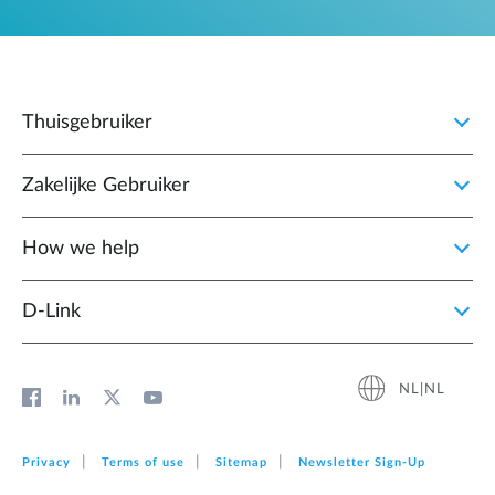
Thuisgebruiker
Zakelijke Gebruiker
How we help
D‑Link
NL|NL
Privacy
Terms of use
Sitemap
Newsletter Sign‑Up