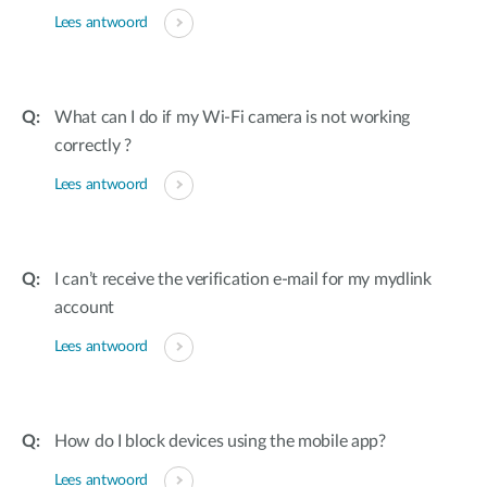
Lees antwoord
What can I do if my Wi-Fi camera is not working
correctly ?
Lees antwoord
I can’t receive the verification e-mail for my mydlink
account
Lees antwoord
How do I block devices using the mobile app?
Lees antwoord