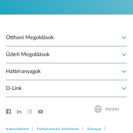
Otthoni Megoldások
Üzleti Megoldások
Háttéranyagok
D‑Link
HU|HU
Adatvédelem
Felhasználási feltételek
Sitemap