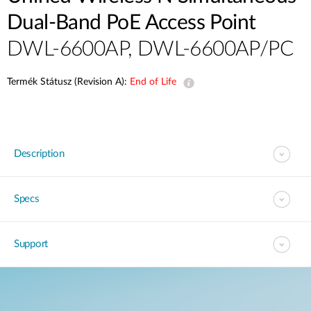
Dual-Band PoE Access Point
DWL-6600AP, DWL-6600AP/PC
Termék Státusz (Revision A):
End of Life
Description
Specs
Support