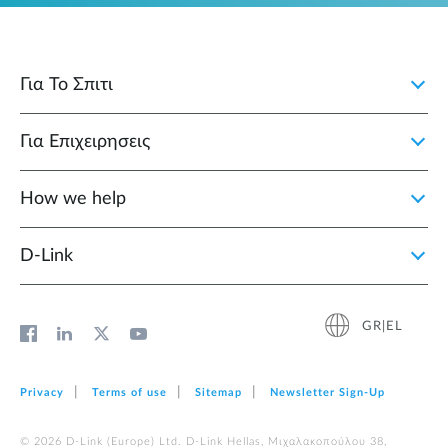
Για Το Σπιτι
Για Επιχειρησεις
How we help
D‑Link
GR|EL
Privacy
Terms of use
Sitemap
Newsletter Sign‑Up
© 2026 D‑Link (Europe) Ltd. D-Link Hellas, Μιχαλακοπούλου 38,