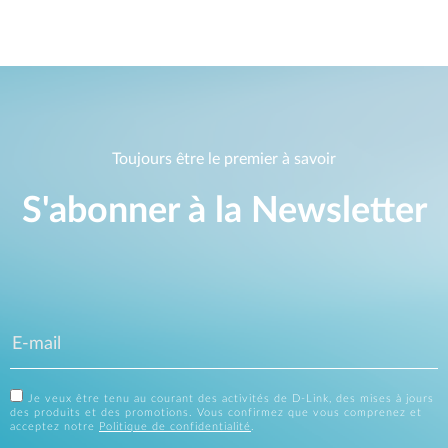
Toujours être le premier à savoir
S'abonner à la Newsletter
Je veux être tenu au courant des activités de D-Link, des mises à jours
des produits et des promotions. Vous confirmez que vous comprenez et
acceptez notre
Politique de confidentialité
.