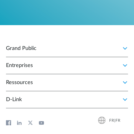
Grand Public
Entreprises
Ressources
D‑Link
FR|FR