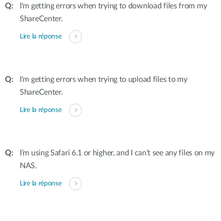
I'm getting errors when trying to download files from my
ShareCenter.
Lire la réponse
I'm getting errors when trying to upload files to my
ShareCenter.
Lire la réponse
I’m using Safari 6.1 or higher, and I can’t see any files on my
NAS.
Lire la réponse