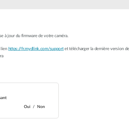
e à jour du firmware de votre caméra.
 lien
https://fr.mydlink.com/support
et télécharger la dernière version de 
ra
sant
Oui
Non