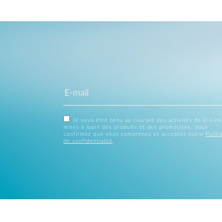
Je veux être tenu au courant des activités de D-Link
mises à jours des produits et des promotions. Vous
confirmez que vous comprenez et acceptez notre
Politi
de confidentialité
.