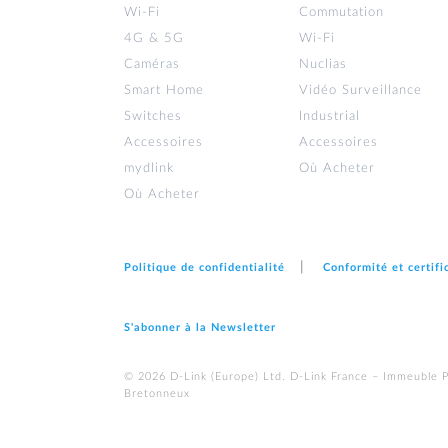
Wi‑Fi
Commutation
4G & 5G
Wi-Fi
Caméras
Nuclias
Smart Home
Vidéo Surveillance
Switches
Industrial
Accessoires
Accessoires
mydlink
Où Acheter
Où Acheter
Politique de confidentialité
Conformité et certifi
S'abonner à la Newsletter
© 2026 D‑Link (Europe) Ltd. D-Link France – Immeuble 
Bretonneux