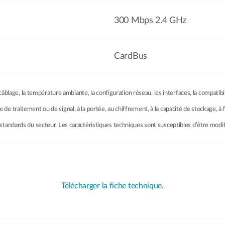
300 Mbps 2.4 GHz
CardBus
âblage, la température ambiante, la configuration réseau, les interfaces, la compatib
se de traitement ou de signal, à la portée, au chiffrement, à la capacité de stockage, 
les standards du secteur. Les caractéristiques techniques sont susceptibles d’être modi
Télécharger la fiche technique.