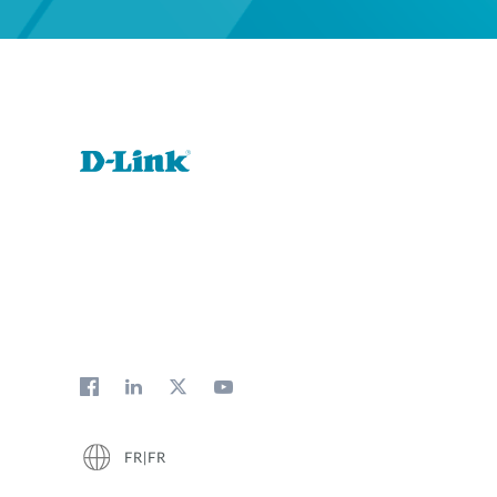
FR|FR