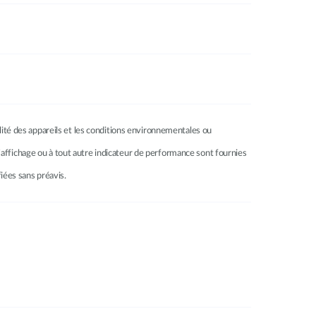
ilité des appareils et les conditions environnementales ou
à l’affichage ou à tout autre indicateur de performance sont fournies
fiées sans préavis.