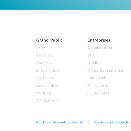
Grand Public
Entreprises
Wi‑Fi
Commutation
4G & 5G
Wi-Fi
Caméras
Nuclias
Smart Home
Vidéo Surveillance
Switches
Industrial
Accessoires
Accessoires
mydlink
Où Acheter
Où Acheter
Politique de confidentialité
Conformité et certifi