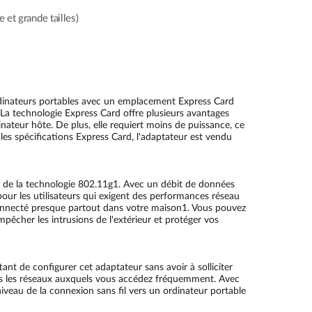
et grande tailles)
ordinateurs portables avec un emplacement Express Card
. La technologie Express Card offre plusieurs avantages
inateur hôte. De plus, elle requiert moins de puissance, ce
 les spécifications Express Card, l'adaptateur est vendu
lle de la technologie 802.11g1. Avec un débit de données
our les utilisateurs qui exigent des performances réseau
 connecté presque partout dans votre maison1. Vous pouvez
êcher les intrusions de l'extérieur et protéger vos
tant de configurer cet adaptateur sans avoir à solliciter
 tous les réseaux auxquels vous accédez fréquemment. Avec
 niveau de la connexion sans fil vers un ordinateur portable