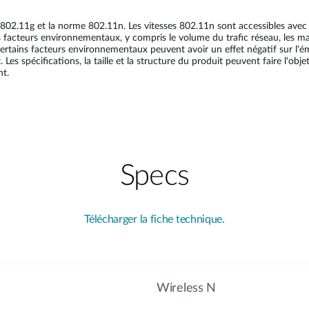
802.11g et la norme 802.11n. Les vitesses 802.11n sont accessibles avec de
s facteurs environnementaux, y compris le volume du trafic réseau, les ma
rtains facteurs environnementaux peuvent avoir un effet négatif sur l'émis
spécifications, la taille et la structure du produit peuvent faire l'objet 
nt.
Specs
Télécharger la fiche technique.
Wireless N