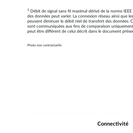
1
Débit de signal sans fil maximal dérivé de la norme IEEE 
des données peut varier. La connexion réseau ainsi que le
peuvent diminuer le débit réel de transfert des données. Ce
sont communiquées aux fins de comparaison uniquement. Les 
peut être différent de celui décrit dans le document prése
Photo non contractuelle
Connectivité