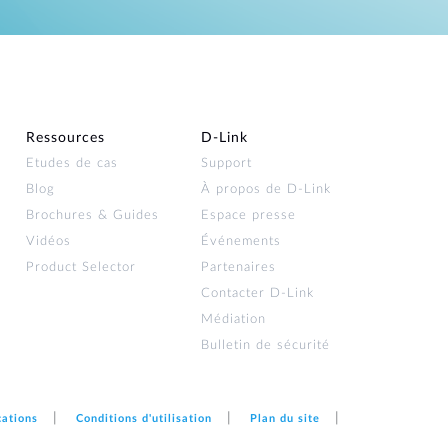
Ressources
D‑Link
Etudes de cas
Support
Blog
À propos de D‑Link
Brochures & Guides
Espace presse
Vidéos
Événements
Product Selector
Partenaires
Contacter D‑Link
Médiation
Bulletin de sécurité
cations
Conditions d'utilisation
Plan du site