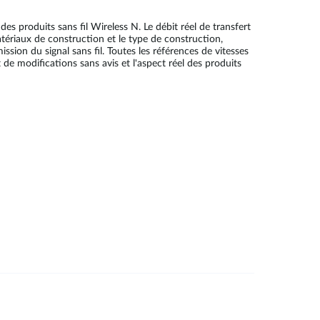
s produits sans fil Wireless N. Le débit réel de transfert
tériaux de construction et le type de construction,
sion du signal sans fil. Toutes les références de vitesses
de modifications sans avis et l'aspect réel des produits