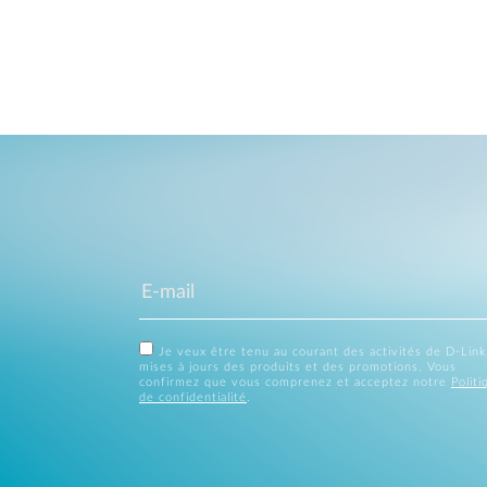
Je veux être tenu au courant des activités de D-Link
mises à jours des produits et des promotions. Vous
confirmez que vous comprenez et acceptez notre
Politi
de confidentialité
.