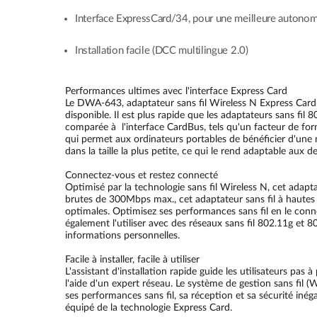
Interface ExpressCard/34, pour une meilleure autonomie
Installation facile (DCC multilingue 2.0)
Performances ultimes avec l'interface Express Card
Le DWA-643, adaptateur sans fil Wireless N Express Card 
disponible. Il est plus rapide que les adaptateurs sans fil
comparée à l'interface CardBus, tels qu'un facteur de forme
qui permet aux ordinateurs portables de bénéficier d'une m
dans la taille la plus petite, ce qui le rend adaptable aux
Connectez-vous et restez connecté
Optimisé par la technologie sans fil Wireless N, cet adapt
brutes de 300Mbps max., cet adaptateur sans fil à hautes 
optimales. Optimisez ses performances sans fil en le con
également l'utiliser avec des réseaux sans fil 802.11g et
informations personnelles.
Facile à installer, facile à utiliser
L'assistant d'installation rapide guide les utilisateurs pas
l'aide d'un expert réseau. Le système de gestion sans fil 
ses performances sans fil, sa réception et sa sécurité inéga
équipé de la technologie Express Card.