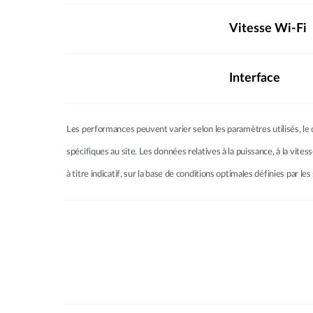
Vitesse Wi-Fi
Interface
Les performances peuvent varier selon les paramètres utilisés, le c
spécifiques au site. Les données relatives à la puissance, à la vites
à titre indicatif, sur la base de conditions optimales définies par 