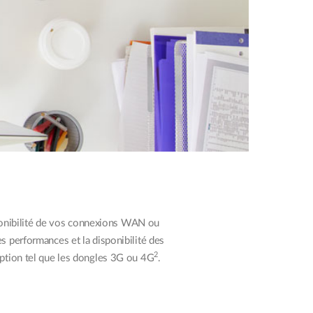
onibilité de vos connexions WAN ou
les performances et la disponibilité des
2
option tel que les dongles 3G ou 4G
.