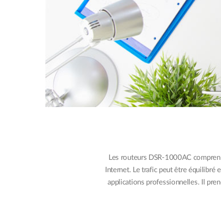
Les routeurs DSR-1000AC comprenne
Internet. Le trafic peut être équilibré
applications professionnelles. Il p