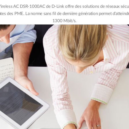
Wireless AC DSR-1000AC de D-Link offre des solutions de réseaux sécur
es des PME. La norme sans fil de dernière génération permet d’atteindre 
1300 Mbit/s.