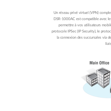
Un réseau privé virtuel (VPN) complet
DSR-1000AC est compatible avec les 
permettre à vos utilisateurs mobil
protocole IPSec (IP Security), le prot
la connexion des succursales via de
lia