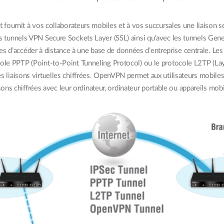
 fournit à vos collaborateurs mobiles et à vos succursales une liaison s
tunnels VPN Secure Sockets Layer (SSL) ainsi qu’avec les tunnels Gene
es d’accéder à distance à une base de données d’entreprise centrale. Les t
ocole PPTP (Point-to-Point Tunneling Protocol) ou le protocole L2TP (Laye
s liaisons virtuelles chiffrées. OpenVPN permet aux utilisateurs mobiles 
isons chiffrées avec leur ordinateur, ordinateur portable ou appareils mobi