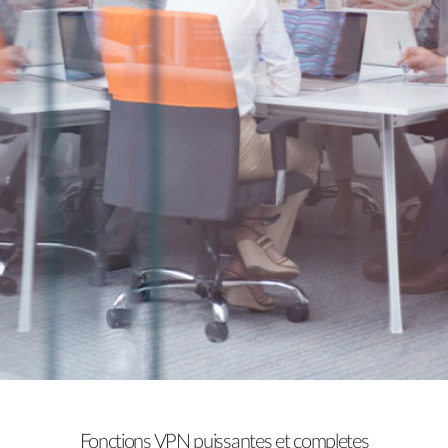
Fonctions VPN puissantes et completes