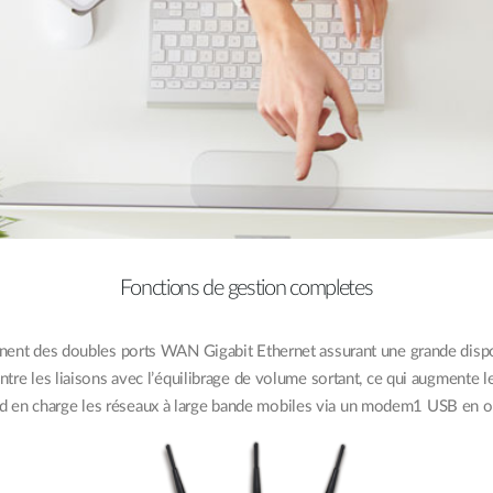
Fonctions de gestion completes
nt des doubles ports WAN Gigabit Ethernet assurant une grande disp
 entre les liaisons avec l’équilibrage de volume sortant, ce qui augmente 
rend en charge les réseaux à large bande mobiles via un modem1 USB en 