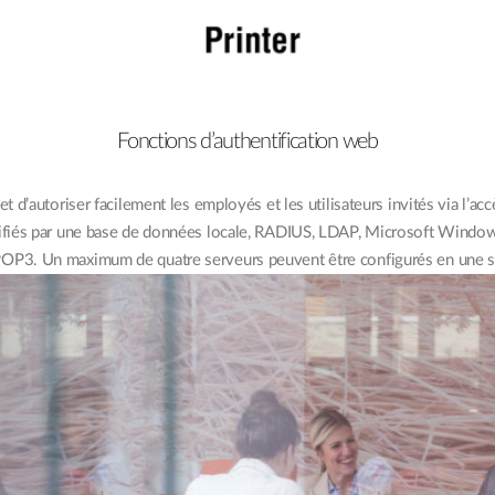
Fonctions d’authentification web
 et d’autoriser facilement les employés et les utilisateurs invités via l’a
ntifiés par une base de données locale, RADIUS, LDAP, Microsoft Windo
POP3. Un maximum de quatre serveurs peuvent être configurés en une se