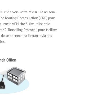
écurisée vers votre réseau. Le routeur
ric Routing Encapsulation (GRE) pour
unnels VPN site à site utilisent le
r 2 Tunnelling Protocol) pour faciliter
de se connecter à l’intranet via des
les.