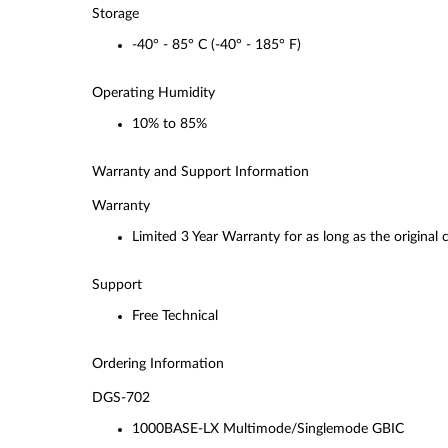
Storage
-40° - 85° C (-40° - 185° F)
Operating Humidity
10% to 85%
Warranty and Support Information
Warranty
Limited 3 Year Warranty for as long as the original
Support
Free Technical
Ordering Information
DGS-702
1000BASE-LX Multimode/Singlemode GBIC