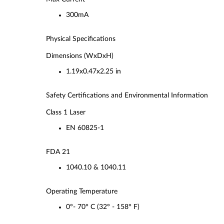
300mA
Physical Specifications
Dimensions (WxDxH)
1.19x0.47x2.25 in
Safety Certifications and Environmental Information
Class 1 Laser
EN 60825-1
FDA 21
1040.10 & 1040.11
Operating Temperature
0°- 70° C (32° - 158° F)