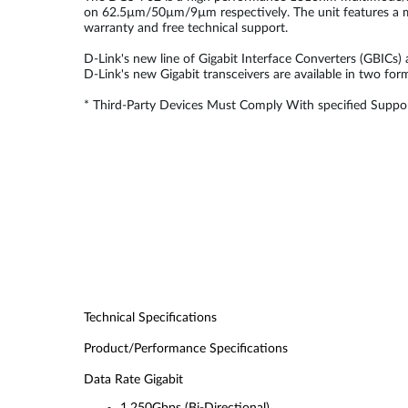
on 62.5µm/50µm/9µm respectively. The unit features a me
warranty and free technical support.
D-Link's new line of Gigabit Interface Converters (GBICs)
D-Link's new Gigabit transceivers are available in two fo
* Third-Party Devices Must Comply With specified Suppor
Technical Specifications
Product/Performance Specifications
Data Rate Gigabit