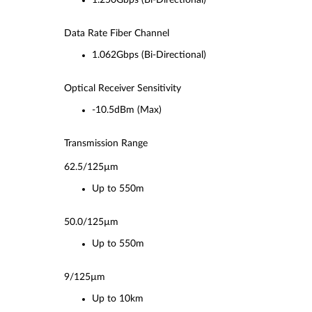
1.250Gbps (Bi-Directional)
Data Rate Fiber Channel
1.062Gbps (Bi-Directional)
Optical Receiver Sensitivity
-10.5dBm (Max)
Transmission Range
62.5/125µm
Up to 550m
50.0/125µm
Up to 550m
9/125µm
Up to 10km