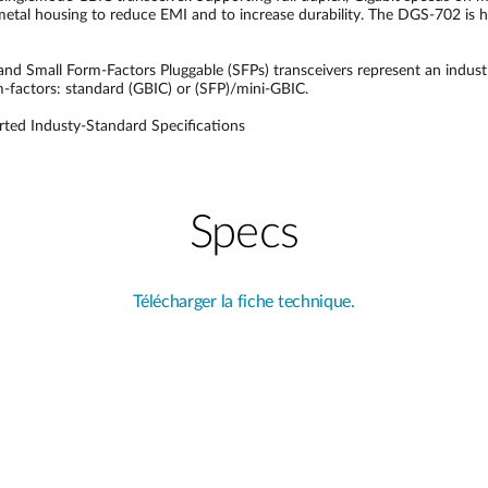
tal housing to reduce EMI and to increase durability. The DGS-702 is h
 and Small Form-Factors Pluggable (SFPs) transceivers represent an indus
rm-factors: standard (GBIC) or (SFP)/mini-GBIC.
ted Industy-Standard Specifications
Specs
Télécharger la fiche technique.