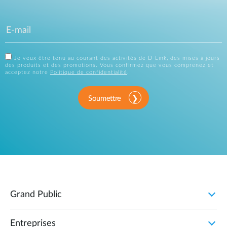
Je veux être tenu au courant des activités de D-Link, des mises à jours
des produits et des promotions. Vous confirmez que vous comprenez et
acceptez notre
Politique de confidentialité
.
Soumettre
Grand Public
Entreprises