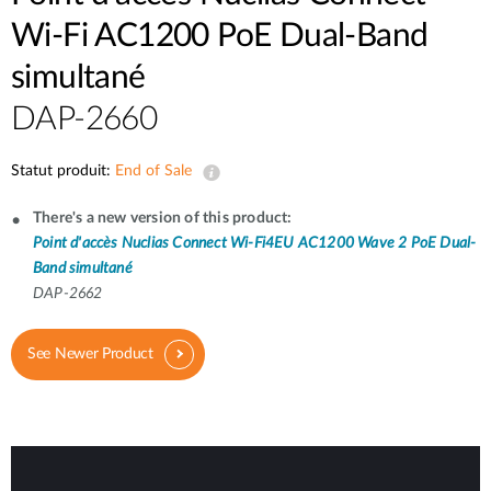
Wi-Fi AC1200 PoE Dual-Band
simultané
DAP-2660
Statut produit:
End of Sale
There's a new version of this product:
Point d'accès Nuclias Connect Wi-Fi4EU AC1200 Wave 2 PoE Dual-
Band simultané
DAP-2662
See Newer Product