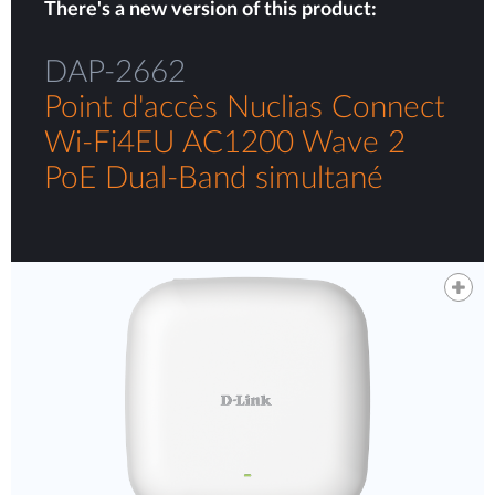
There's a new version of this product:
DAP-2662
Point d'accès Nuclias Connect
Wi-Fi4EU AC1200 Wave 2
PoE Dual-Band simultané