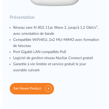
Présentation
1
Réseau sans fil 802.11ac Wave 2, jusqu’à 1,2 Gbit/s
,
avec orientation de bande
Compatible WiFi4EU, 2x2 MU-MIMO avec formation
de faisceau
Port Gigabit LAN compatible PoE
Logiciel de gestion réseau Nuclias Connect gratuit
Garantie à vie limitée et service gratuit le jour
ouvrable suivant
See Newer Product