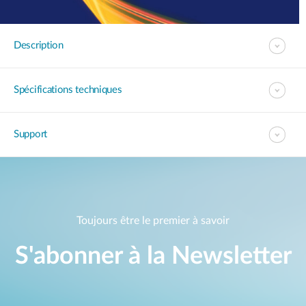
Description
Spécifications techniques
Support
Toujours être le premier à savoir
S'abonner à la Newsletter