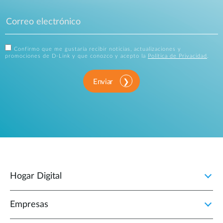
Confirmo que me gustaría recibir noticias, actualizaciones y
promociones de D-Link y que conozco y acepto la
Política de Privacidad
.
Enviar
Hogar Digital
Empresas