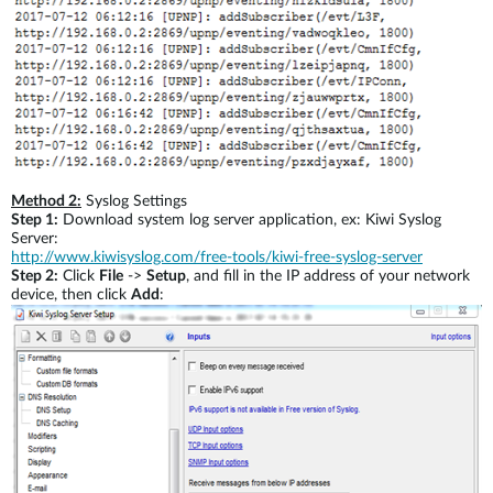
Method 2:
Syslog Settings
Step 1:
Download system log server application, ex: Kiwi Syslog
Server:
http://www.kiwisyslog.com/free-tools/kiwi-free-syslog-server
Step 2:
Click
File
->
Setup
, and fill in the IP address of your network
device, then click
Add
: