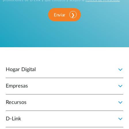
promociones de D-Link y que conozco y acepto la
Política de Privacidad
.
Enviar
Hogar Digital
Empresas
Recursos
D‑Link