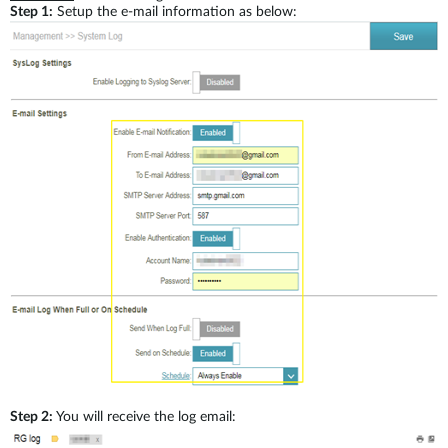
Step 1:
Setup the e-mail information as below:
Step 2:
You will receive the log email: