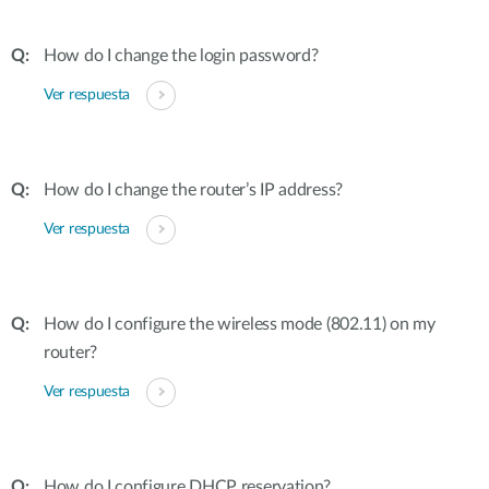
How do I change the login password?
Ver respuesta
How do I change the router’s IP address?
Ver respuesta
How do I configure the wireless mode (802.11) on my
router?
Ver respuesta
How do I configure DHCP reservation?