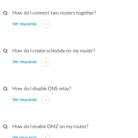
How do I connect two routers together?
Ver respuesta
How do I create schedule on my router?
Ver respuesta
How do I disable DNS relay?
Ver respuesta
How do I enable DMZ on my router?
Ver respuesta