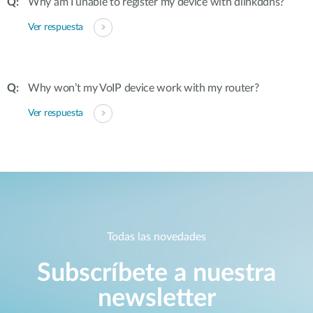
Why am I unable to register my device with dlinkddns?
Ver respuesta
Why won’t my VoIP device work with my router?
Ver respuesta
Todas las novedades
Subscríbete a nuestra
newsletter