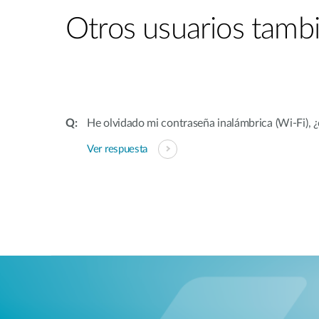
Otros usuarios tambi
He olvidado mi contraseña inalámbrica (Wi-Fi), 
Ver respuesta