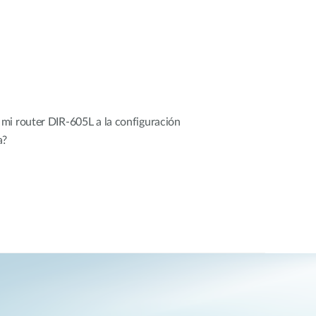
mi router DIR-605L a la configuración
a?