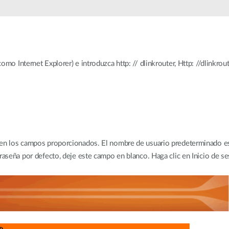
mo Internet Explorer) e introduzca http: // dlinkrouter, Http: //dlinkrou
en los campos proporcionados. El nombre de usuario predeterminado es
raseña por defecto, deje este campo en blanco. Haga clic en Inicio de se