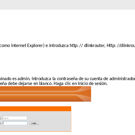
omo Internet Explorer) e introduzca http: // dlinkrouter, Http: //dlinkrout
nado es admin. Introduzca la contraseña de su cuenta de administrador.
ña debe dejarse en blanco. Haga clic en Inicio de sesión.