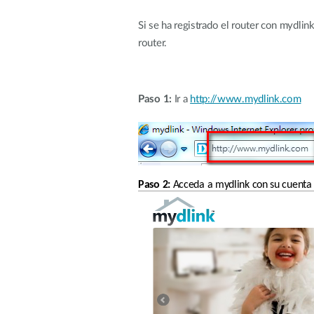
Si se ha registrado el router con mydlin
router. 
Paso 1:
 Ir a 
http://www.mydlink.com
Paso 2:
 Acceda a mydlink con su cuenta