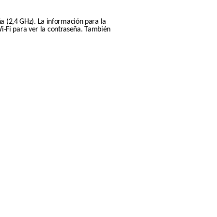
a (2,4 GHz). La información para la 
-Fi para ver la contraseña. También 