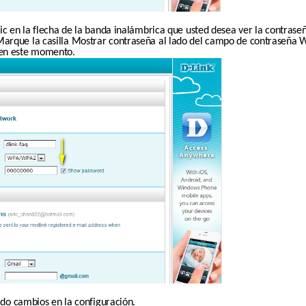
ic en la flecha de la banda inalámbrica que usted desea ver la contraseñ
arque la casilla Mostrar contraseña al lado del campo de contraseña Wi
 en este momento.
zado cambios en la configuración.