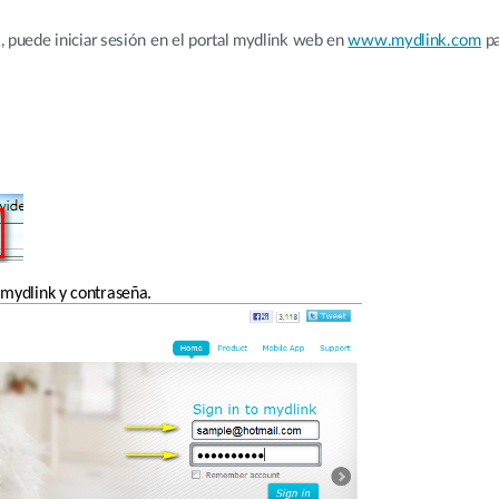
k, puede iniciar sesión en el portal mydlink web en 
www.mydlink.com
 p
 mydlink y contraseña.