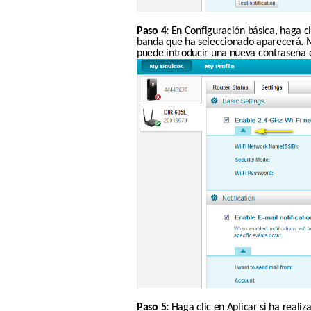
Paso 4:
 En Configuración básica, haga cl
banda que ha seleccionado aparecerá. M
puede introducir una nueva contraseña
Paso 5:
 Haga clic en Aplicar si ha reali