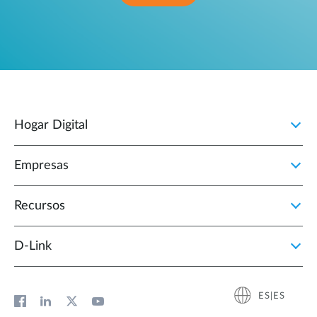
Hogar Digital
Empresas
Recursos
D‑Link
ES|ES