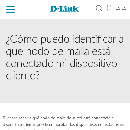
ES|ES
Hogar Digital
Empresas
Industria
Soporte
Resources
Partners
¿Cómo puedo identificar a
qué nodo de malla está
conectado mi dispositivo
cliente?
Si desea saber a qué nodo de malla de la red está conectado su
dispositivo cliente, puede comprobar los dispositivos conectados en