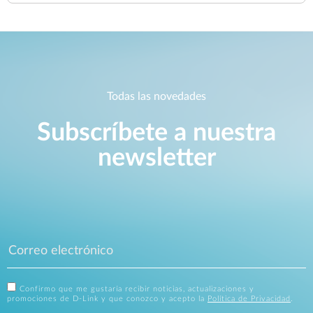
Todas las novedades
Subscríbete a nuestra
newsletter
Confirmo que me gustaría recibir noticias, actualizaciones y
promociones de D-Link y que conozco y acepto la
Política de Privacidad
.