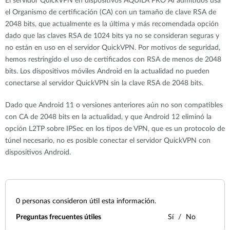
El servidor QuickVPN en dispositivos AQUILA PRO AI admitidos usa
el Organismo de certificación (CA) con un tamaño de clave RSA de
2048 bits, que actualmente es la última y más recomendada opción
dado que las claves RSA de 1024 bits ya no se consideran seguras y
no están en uso en el servidor QuickVPN. Por motivos de seguridad,
hemos restringido el uso de certificados con RSA de menos de 2048
bits. Los dispositivos móviles Android en la actualidad no pueden
conectarse al servidor QuickVPN sin la clave RSA de 2048 bits.
Dado que Android 11 o versiones anteriores aún no son compatibles
con CA de 2048 bits en la actualidad, y que Android 12 eliminó la
opción L2TP sobre IPSec en los tipos de VPN, que es un protocolo de
túnel necesario, no es posible conectar el servidor QuickVPN con
dispositivos Android.
0
personas consideron útil esta información.
Preguntas frecuentes útiles
Sí
No