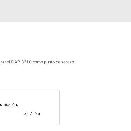
urar el DAP-3310 como punto de acceso.
formación.
Sí
No