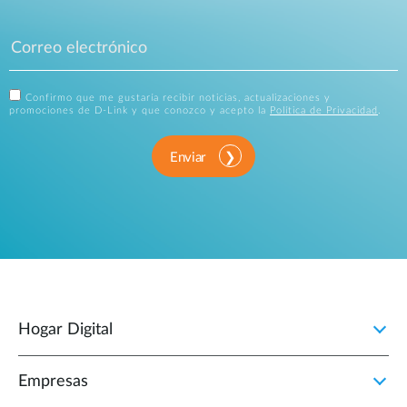
Confirmo que me gustaría recibir noticias, actualizaciones y
promociones de D-Link y que conozco y acepto la
Política de Privacidad
.
Enviar
Hogar Digital
Empresas