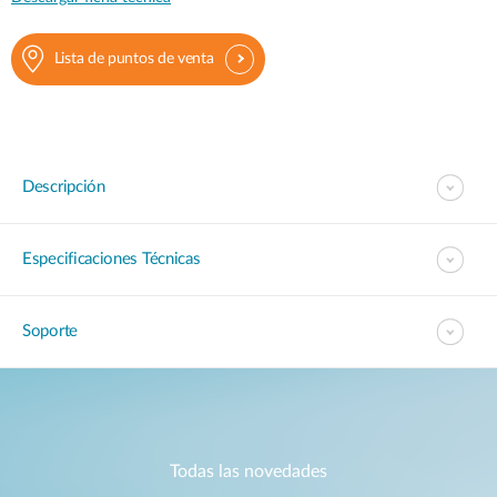
Lista de puntos de venta
Descripción
Especificaciones Técnicas
Soporte
Todas las novedades