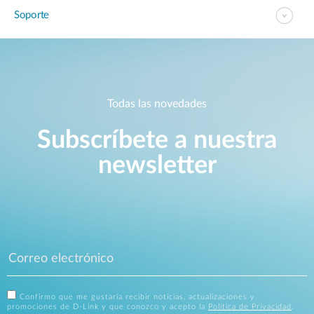
Soporte
Todas las novedades
Subscríbete a nuestra
newsletter
Confirmo que me gustaría recibir noticias, actualizaciones y
promociones de D-Link y que conozco y acepto la
Política de Privacidad
.