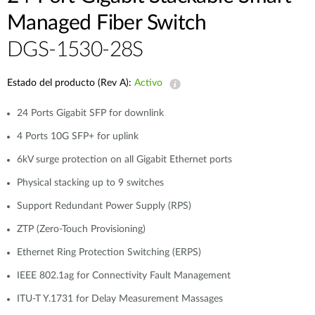
Managed Fiber Switch
DGS-1530-28S
Estado del producto (Rev A):
Activo
24 Ports Gigabit SFP for downlink
4 Ports 10G SFP+ for uplink
6kV surge protection on all Gigabit Ethernet ports
Physical stacking up to 9 switches
Support Redundant Power Supply (RPS)
ZTP (Zero-Touch Provisioning)
Ethernet Ring Protection Switching (ERPS)
IEEE 802.1ag for Connectivity Fault Management
ITU-T Y.1731 for Delay Measurement Massages