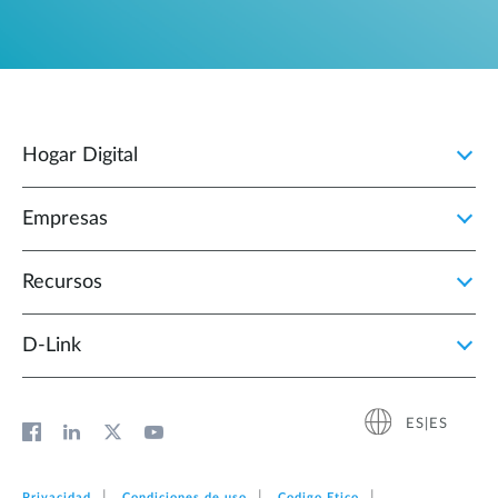
Hogar Digital
Empresas
Recursos
D‑Link
ES|ES
Privacidad
Condiciones de uso
Codigo Etico