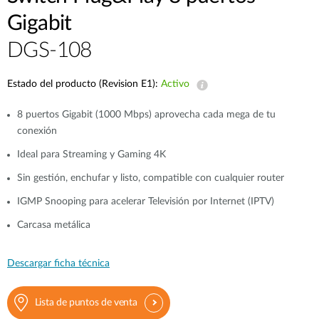
Gigabit
DGS-108
Estado del producto (Revision E1):
Activo
8 puertos Gigabit (1000 Mbps) aprovecha cada mega de tu
conexión
Ideal para Streaming y Gaming 4K
Sin gestión, enchufar y listo, compatible con cualquier router
IGMP Snooping para acelerar Televisión por Internet (IPTV)
Carcasa metálica
Descargar ficha técnica
Lista de puntos de venta