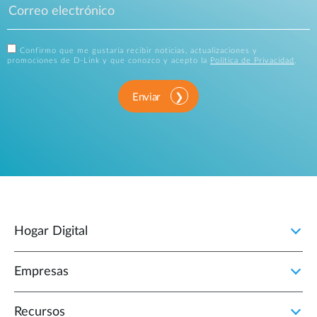
Confirmo que me gustaría recibir noticias, actualizaciones y
promociones de D-Link y que conozco y acepto la
Política de Privacidad
.
Enviar
Hogar Digital
Empresas
Recursos