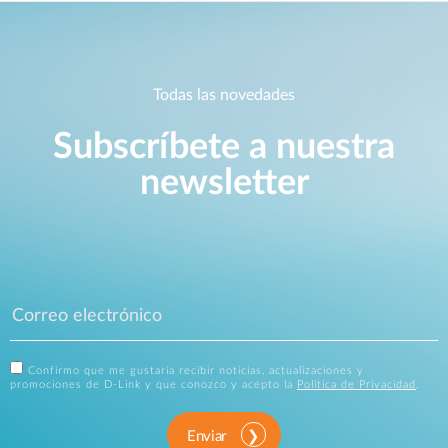
Todas las novedades
Subscríbete a nuestra
newsletter
Confirmo que me gustaría recibir noticias, actualizaciones y
promociones de D-Link y que conozco y acepto la
Política de Privacidad
.
Enviar