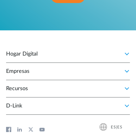
Hogar Digital
Empresas
Recursos
D‑Link
ES|ES