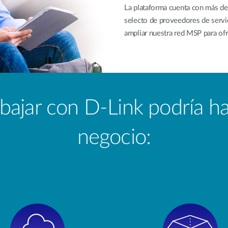
La plataforma cuenta con más de
selecto de proveedores de serv
ampliar nuestra red MSP para ofre
bajar con D-Link podría h
negocio: