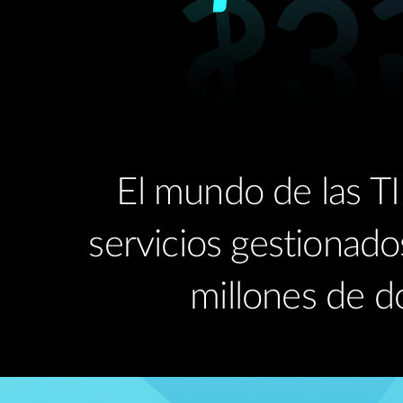
El mundo de las T
servicios gestionado
millones de d