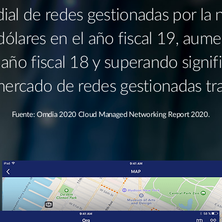
al de redes gestionadas por la 
 dólares en el año fiscal 19, au
 año fiscal 18 y superando signif
mercado de redes gestionadas tr
Fuente: Omdia 2020 Cloud Managed Networking Report 2020.