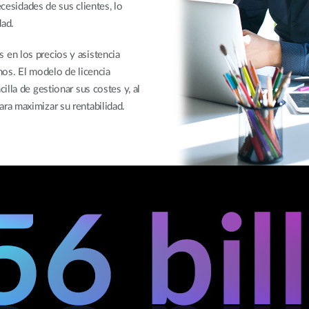
ecesidades de sus clientes, lo
dad.
en los precios y asistencia
chos. El modelo de licencia
lla de gestionar sus costes y, al
a maximizar su rentabilidad.