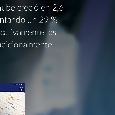
nube creció en 2,6
mentando un 29 %
icativamente los
adicionalmente."