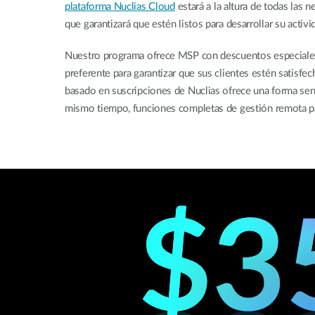
plataforma Nuclias Cloud
estará a la altura de todas las n
que garantizará que estén listos para desarrollar su activi
Nuestro programa ofrece MSP con descuentos especiales 
preferente para garantizar que sus clientes estén satisfe
basado en suscripciones de Nuclias ofrece una forma senci
mismo tiempo, funciones completas de gestión remota par