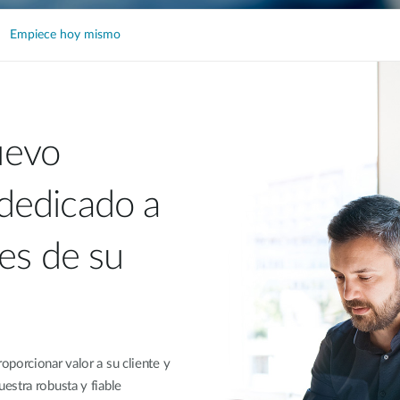
Empiece hoy mismo
uevo
dedicado a
es de su
porcionar valor a su cliente y
estra robusta y fiable