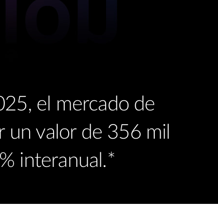
025, el mercado de
r un valor de 356 mil
% interanual.*