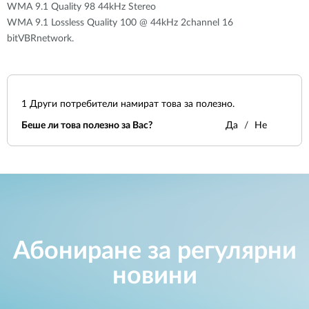
WMA 9.1 Quality 98 44kHz Stereo
WMA 9.1 Lossless Quality 100 @ 44kHz 2channel 16
bitVBRnetwork.
1
Други потребители намират това за полезно.
Беше ли това полезно за Вас?
Да
Не
Абониране за регулярни
новини