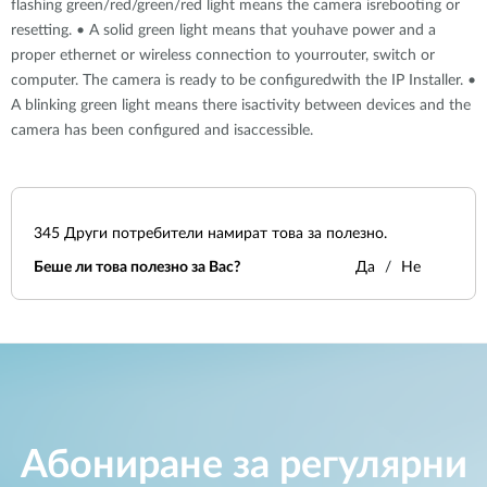
flashing green/red/green/red light means the camera isrebooting or
resetting. • A solid green light means that youhave power and a
proper ethernet or wireless connection to yourrouter, switch or
computer. The camera is ready to be configuredwith the IP Installer. •
A blinking green light means there isactivity between devices and the
camera has been configured and isaccessible.
345
Други потребители намират това за полезно.
Беше ли това полезно за Вас?
Да
Не
Абониране за регулярни