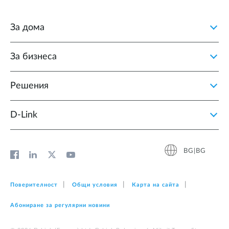
За дома
За бизнеса
Решения
D‑Link
BG|BG
Поверителност
Общи условия
Карта на сайта
Абониране за регулярни новини