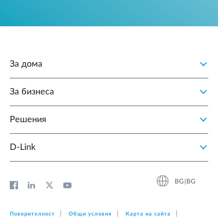
За дома
За бизнеса
Решения
D‑Link
BG|BG
Поверителност
Общи условия
Карта на сайта