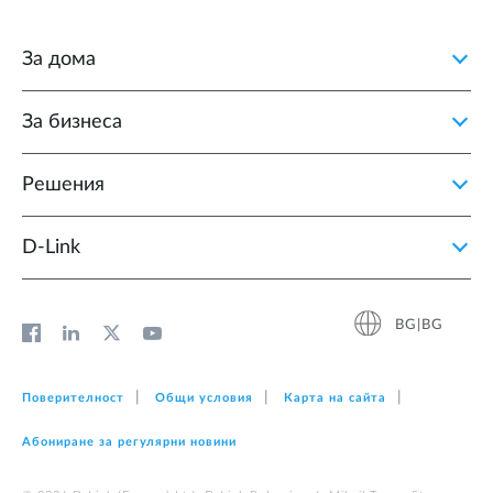
За дома
За бизнеса
Решения
D‑Link
BG|BG
Поверителност
Общи условия
Карта на сайта
Абониране за регулярни новини