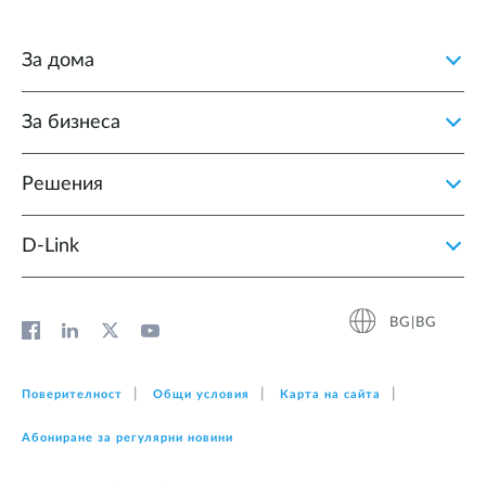
За дома
За бизнеса
Решения
D‑Link
BG|BG
Поверителност
Общи условия
Карта на сайта
Абониране за регулярни новини