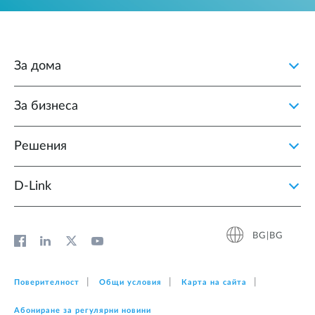
За дома
За бизнеса
Решения
D‑Link
BG|BG
Поверителност
Общи условия
Карта на сайта
Абониране за регулярни новини