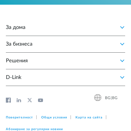
За дома
За бизнеса
Решения
D‑Link
BG|BG
Поверителност
Общи условия
Карта на сайта
Абониране за регулярни новини