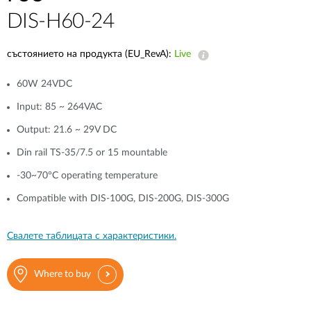
DIS-H60-24
състоянието на продукта (EU_RevA):
Live
60W 24VDC
Input: 85 ~ 264VAC
Output: 21.6 ~ 29V DC
Din rail TS-35/7.5 or 15 mountable
-30~70°C operating temperature
Compatible with DIS-100G, DIS-200G, DIS-300G
Свалете таблицата с характеристики.
Where to buy