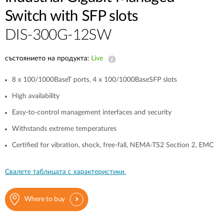
Switch with SFP slots
DIS-300G-12SW
състоянието на продукта:
Live
8 x 100/1000BaseT ports, 4 x 100/1000BaseSFP slots
High availability
Easy-to-control management interfaces and security
Withstands extreme temperatures
Certified for vibration, shock, free-fall, NEMA‑TS2 Section 2, EMC
Свалете таблицата с характеристики.
Where to buy