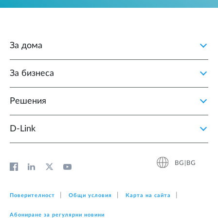
За дома
За бизнеса
Решения
D‑Link
BG|BG
Поверителност
Общи условия
Карта на сайта
Абониране за регулярни новини