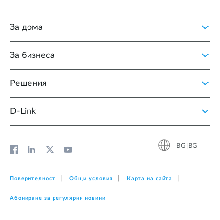
За дома
За бизнеса
Решения
D‑Link
BG|BG
Поверителност
Общи условия
Карта на сайта
Абониране за регулярни новини