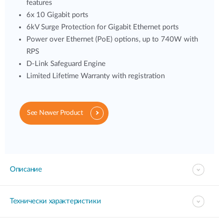
features
6x 10 Gigabit ports
6kV Surge Protection for Gigabit Ethernet ports
Power over Ethernet (PoE) options, up to 740W with
RPS
D-Link Safeguard Engine
Limited Lifetime Warranty with registration
See Newer Product
Описание
Технически характеристики