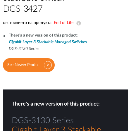
DGS-3427
състоянието на продукта:
End of Life
There's a new version of this product:
Gigabit Layer 3 Stackable Managed Switches
DGS-3130 Series
See Newer Product
There's a new version of this product:
DGS-3130 Series
Gigabit Layer 3 Stackable