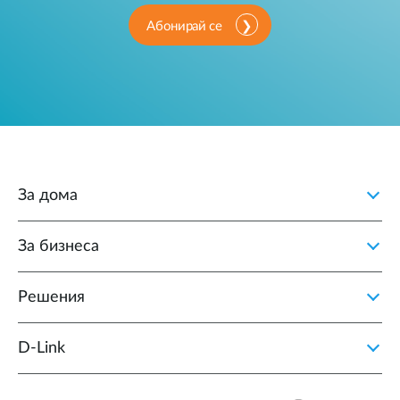
Абонирай се
За дома
За бизнеса
Решения
D‑Link