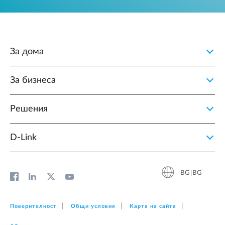
За дома
За бизнеса
Решения
D‑Link
BG|BG
Поверителност
Общи условия
Карта на сайта