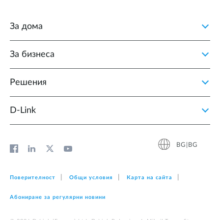
За дома
За бизнеса
Решения
D‑Link
BG|BG
Поверителност
Общи условия
Карта на сайта
Абониране за регулярни новини