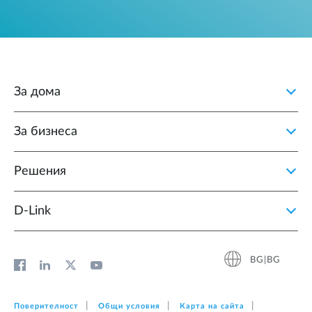
За дома
За бизнеса
Решения
D‑Link
BG|BG
Поверителност
Общи условия
Карта на сайта