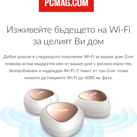
Изживейте бъдещето на Wi-Fi
за цeлият Ви дом
Добре дошли в следващото поколение Wi-Fi за вашия дом. Covr
покрива всеки квадратен инч от вашия дом с високоскоростен,
безпроблемен и надежден Wi-Fi. С пакет от три Covr точки
можете да покриете Wi-Fi до 5000 кв. фута.