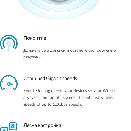
Покритие
Движете се в дома си и останете безпроблемно
свързани.
Combined Gigabit speeds
Smart Steering directs your devices so your Wi-Fi is
always at the top of its game at combined wireless
speeds of up to 1.2Gbps speeds.
Лесна настройка