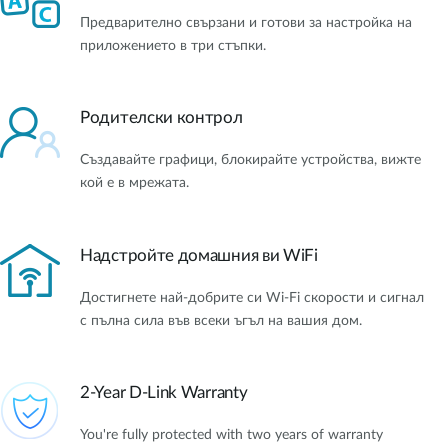
Предварително свързани и готови за настройка нa
приложението в три стъпки.
Родителски контрол
Създавайте графици, блокирайте устройства, вижте
кой е в мрежата.
Надстройте домашния ви WiFi
Достигнете най-добрите си Wi-Fi скорости и сигнал
с пълна сила във всеки ъгъл на вашия дом.
2-Year D-Link Warranty
You're fully protected with two years of warranty