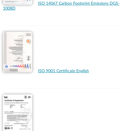
ISO 14067 Carbon Footprint Emissions DGS-
1008D
ISO 9001 Certificate English