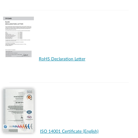
RoHS Declaration Letter
ISO 14001 Certificate (English)