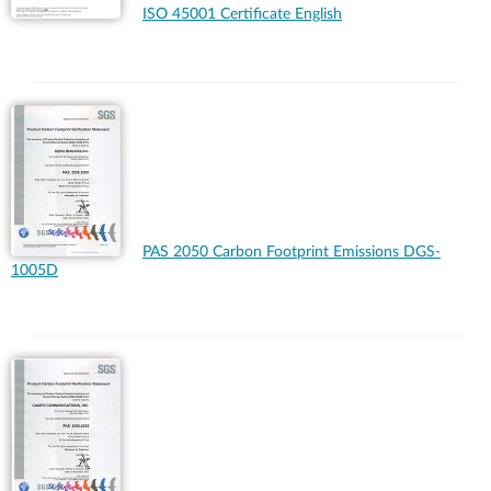
ISO 45001 Certificate English
PAS 2050 Carbon Footprint Emissions DGS-
1005D