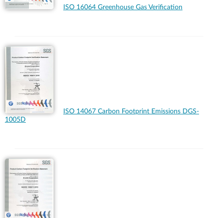
ISO 16064 Greenhouse Gas Verification
ISO 14067 Carbon Footprint Emissions DGS-
1005D