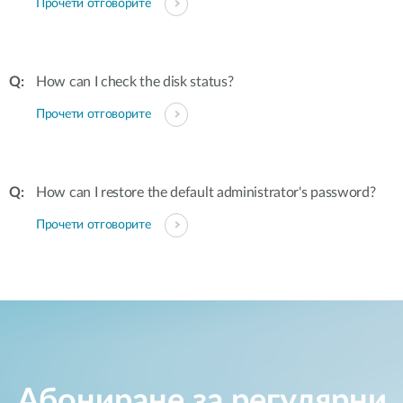
Прочети отговорите
How can I check the disk status?
Прочети отговорите
How can I restore the default administrator's password?
Прочети отговорите
Абониране за регулярни