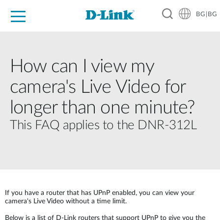
BG|BG
For Home
For Business
For Industry
Where to Buy
Support
Resources
Partners
How can I view my
camera's Live Video for
longer than one minute?
This FAQ applies to the DNR-312L
If you have a router that has UPnP enabled, you can view your
camera's Live Video without a time limit.
Below is a list of D-Link routers that support UPnP to give you the