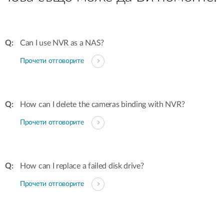
Can I use NVR as a NAS?
Прочети отговорите
How can I delete the cameras binding with NVR?
Прочети отговорите
How can I replace a failed disk drive?
Прочети отговорите